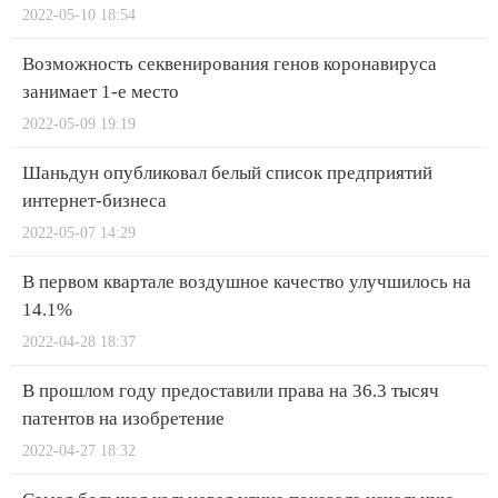
2022-05-10 18:54
Возможность секвенирования генов коронавируса
занимает 1-е место
2022-05-09 19:19
Шаньдун опубликовал белый список предприятий
интернет-бизнеса
2022-05-07 14:29
В первом квартале воздушное качество улучшилось на
14.1%
2022-04-28 18:37
В прошлом году предоставили права на 36.3 тысяч
патентов на изобретение
2022-04-27 18:32