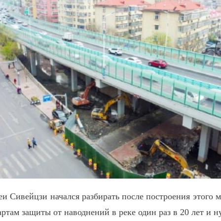
Сивейцзи начался разбирать после построения этого мо
артам защиты от наводнений в реке один раз в 20 лет и н