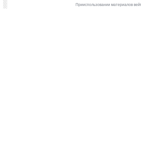
Прииспользовании материалов вейб