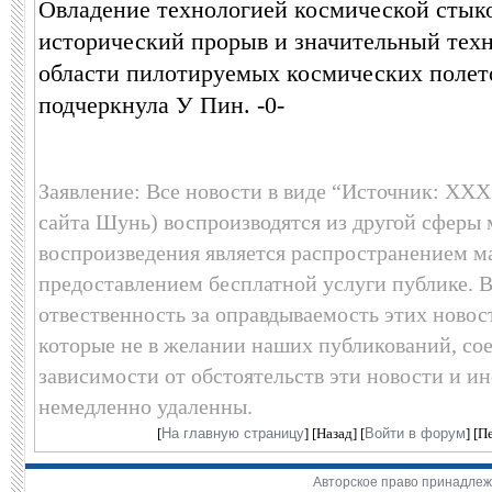
Овладение технологией космической стыко
исторический прорыв и значительный техн
области пилотируемых космических полет
подчеркнула У Пин. -0-
Заявление: Все новости в виде “Источник: XXX
сайта Шунь) воспроизводятся из другой сферы 
воспроизведения является распространением 
предоставлением бесплатной услуги публике. 
отвественность за оправдываемость этих новос
которые не в желании наших публикований, сое
зависимости от обстоятельств эти новости и и
немедленно удаленны.
[
На главную страницу
] [
Назад
] [
Войти в форум
] [
Пе
Авторское право принадлеж